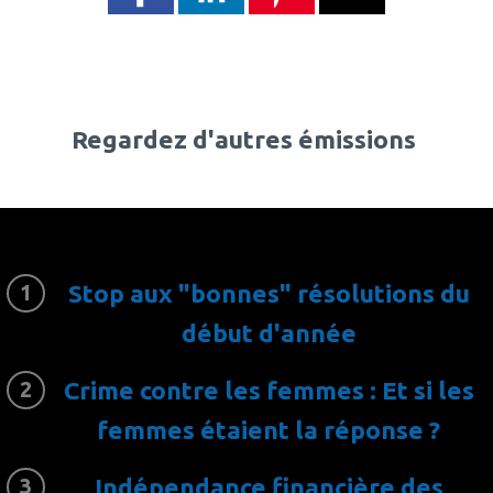
Regardez d'autres émissions
Stop aux "bonnes" résolutions du
début d'année
Crime contre les femmes : Et si les
femmes étaient la réponse ?
Indépendance financière des