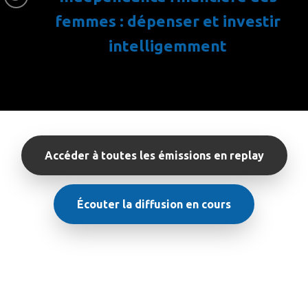
femmes : dépenser et investir
intelligemment
Accéder à toutes les émissions en replay
Écouter la diffusion en cours