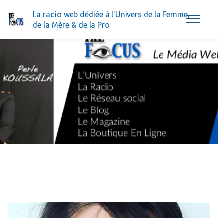
La radio web dédiée à l'Univers de la Femme,
de la Mère & de la Pro