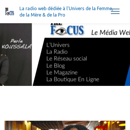
La radio web dédiée à l'Univers de la Femme,
de la Mère & de la Pro