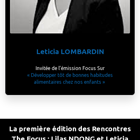
Leticia LOMBARDIN
Invitée de l’émission Focus Sur
« Développer tôt de bonnes habitudes
alimentaires chez nos enfants »
La première édition des Rencontres
The Focus : Lilas NDONG et Leticia