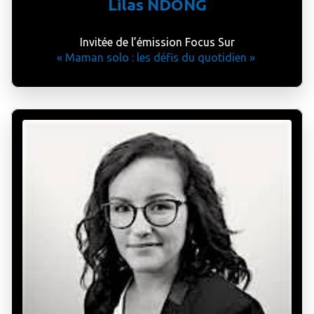
Lilas NDONG
Invitée de l’émission Focus Sur
« Maman solo : les défis du quotidien »