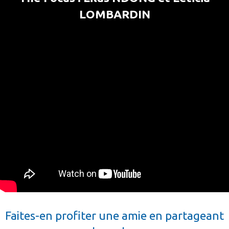
LOMBARDIN
Faites-en profiter une amie en partageant